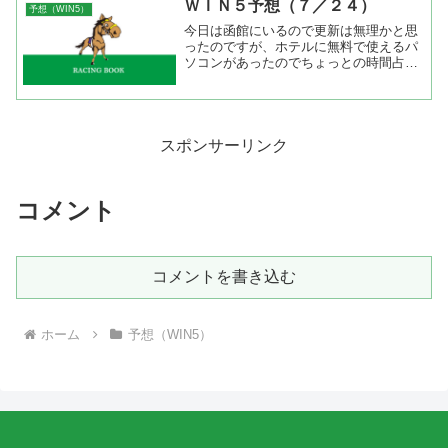
ＷＩＮ５予想（７／２４）
予想（WIN5）
賞 エーシンホワイティ...
今日は函館にいるので更新は無理かと思
ったのですが、ホテルに無料で使えるパ
ソコンがあったのでちょっとの時間占領
してWIN5の予想を書いてみました。
京都10 長浜特別 ペネラ 新潟10 佐
渡特別 モンテエン 函館11 函館記
念 メイショウク...
スポンサーリンク
コメント
コメントを書き込む
ホーム
予想（WIN5）