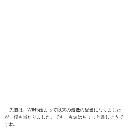
先週は、WIN5始まって以来の最低の配当になりました
が、僕も当たりました。でも、今週はちょっと難しそうで
すね。