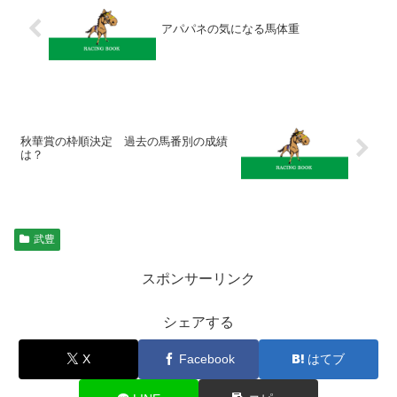
アパパネの気になる馬体重
秋華賞の枠順決定 過去の馬番別の成績
は？
武豊
スポンサーリンク
シェアする
X
Facebook
はてブ