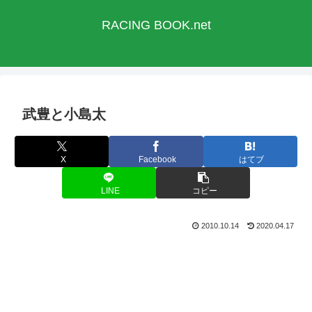
RACING BOOK.net
武豊と小島太
X
Facebook
はてブ
LINE
コピー
2010.10.14
2020.04.17