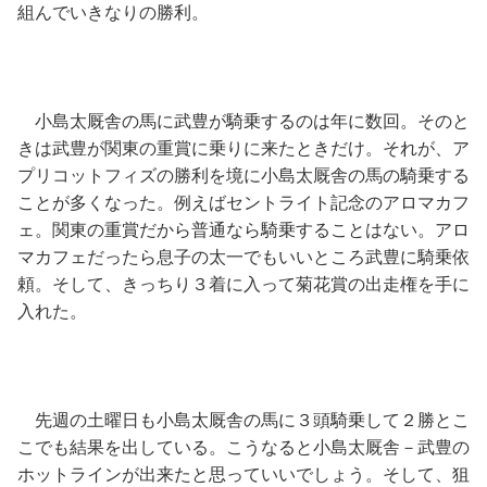
組んでいきなりの勝利。
小島太厩舎の馬に武豊が騎乗するのは年に数回。そのと
きは武豊が関東の重賞に乗りに来たときだけ。それが、ア
プリコットフィズの勝利を境に小島太厩舎の馬の騎乗する
ことが多くなった。例えばセントライト記念のアロマカフ
ェ。関東の重賞だから普通なら騎乗することはない。アロ
マカフェだったら息子の太一でもいいところ武豊に騎乗依
頼。そして、きっちり３着に入って菊花賞の出走権を手に
入れた。
先週の土曜日も小島太厩舎の馬に３頭騎乗して２勝とこ
こでも結果を出している。こうなると小島太厩舎－武豊の
ホットラインが出来たと思っていいでしょう。そして、狙