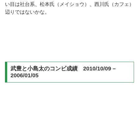
い目は社台系、松本氏（メイショウ）、西川氏（カフェ）
辺りではないかな。
武豊と小島太のコンビ成績 2010/10/09 –
2006/01/05