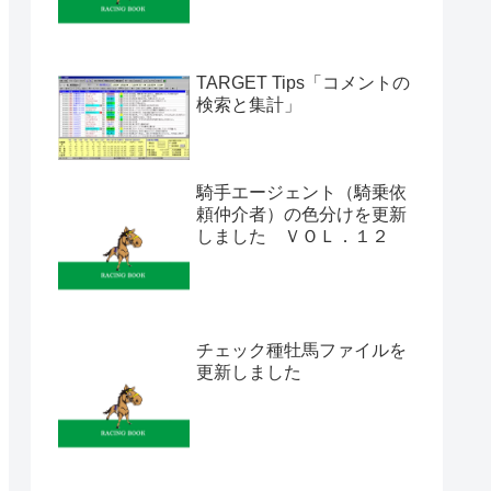
TARGET Tips「コメントの
検索と集計」
騎手エージェント（騎乗依
頼仲介者）の色分けを更新
しました ＶＯＬ．１２
チェック種牡馬ファイルを
更新しました