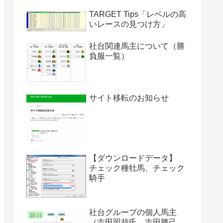
TARGET Tips「レベルの高
いレースの見つけ方」
社台関連馬主について（勝
負服一覧）
サイト移転のお知らせ
【ダウンロードデータ】
チェック種牡馬、チェック
騎手
社台グループの個人馬主
（吉田照哉氏、吉田勝己