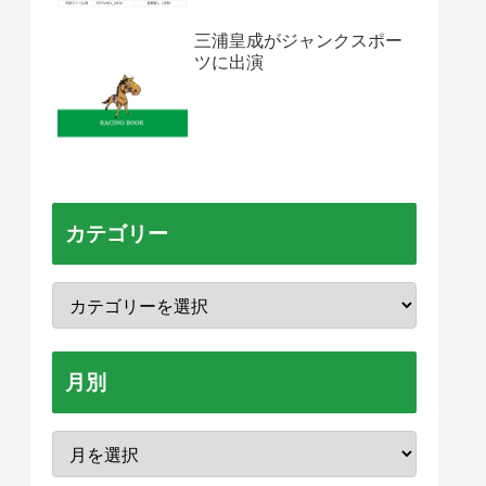
三浦皇成がジャンクスポー
ツに出演
カテゴリー
月別